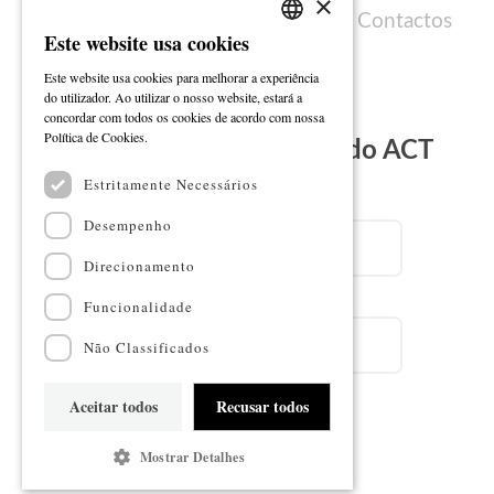
×
Política de cookies
Ficha técnica
Contactos
Este website usa cookies
PORTUGUESE
Este website usa cookies para melhorar a experiência
ENGLISH
do utilizador. Ao utilizar o nosso website, estará a
concordar com todos os cookies de acordo com nossa
Ler mais
Política de Cookies.
Subscreva a Newsletter do ACT
Estritamente Necessários
Email
Desempenho
Direcionamento
Nome
Funcionalidade
Não Classificados
Aceitar todos
Recusar todos
Subscrever
Mostrar Detalhes
Mapa do sítio