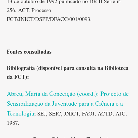
13 de outubro de 1992 publicado no DR II Série nº
256. ACT: Processo
FCT/JNICT/DSPP/DFACC/001/0093.
Fontes consultadas
Bibliografia (disponível para consulta na Biblioteca
da FCT):
Abreu, Maria da Conceição (coord.): Projecto de
Sensibilização da Juventude para a Ciência e a
Tecnologia
; SEJ, SEIC, JNICT, FAOJ, ACTD, AJC,
1987.