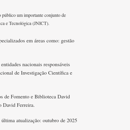
ao público um importante conjunto de
fica e Tecnológica (JNICT).
especializados em áreas como: gestão
entidades nacionais responsáveis
cional de Investigação Científica e
nos de Fomento e Biblioteca David
o David Ferreira.
última atualização: outubro de 2025