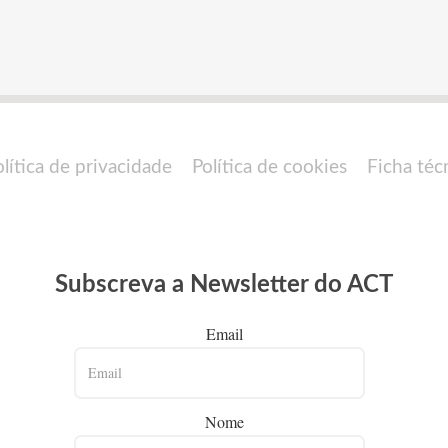
olítica de privacidade
Política de cookies
Ficha téc
Subscreva a Newsletter do ACT
Email
Nome