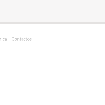
nica
Contactos