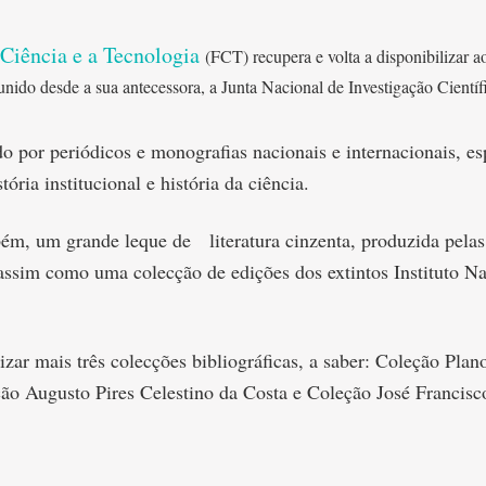
 Ciência e a Tecnologia
(FCT) recupera e volta a disponibilizar 
unido desde a sua antecessora, a Junta Nacional de Investigação Cientí
ído por periódicos e monografias nacionais e internacionais, 
tória institucional e história da ciência.
m, um grande leque de literatura cinzenta, produzida pelas 
 assim como uma colecção de edições dos extintos Instituto Na
zar mais três colecções bibliográficas, a saber: Coleção Pla
ção Augusto Pires Celestino da Costa e Coleção José Francisc