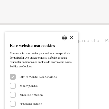
×
Mapa do sítio
P
Este website usa cookies
PORTUGUESE
Este website usa cookies para melhorar a experiência
ENGLISH
do utilizador. Ao utilizar o nosso website, estará a
concordar com todos os cookies de acordo com nossa
Ler mais
Política de Cookies.
Estritamente Necessários
Desempenho
Direcionamento
Funcionalidade