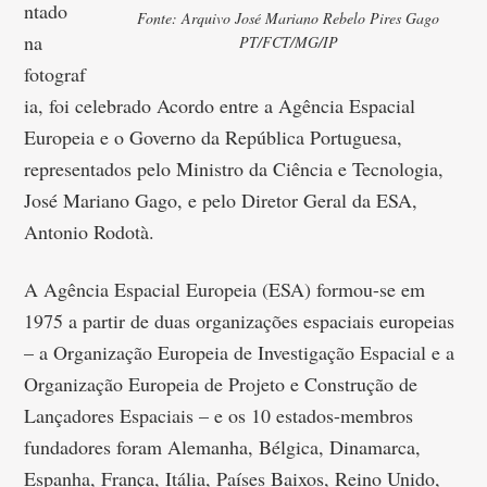
ntado
Fonte: Arquivo José Mariano Rebelo Pires Gago
na
PT/FCT/MG/IP
fotograf
ia, foi celebrado Acordo entre a Agência Espacial
Europeia e o Governo da República Portuguesa,
representados pelo Ministro da Ciência e Tecnologia,
José Mariano Gago, e pelo Diretor Geral da ESA,
Antonio Rodotà.
A Agência Espacial Europeia (ESA) formou-se em
1975 a partir de duas organizações espaciais europeias
– a Organização Europeia de Investigação Espacial e a
Organização Europeia de Projeto e Construção de
Lançadores Espaciais – e os 10 estados-membros
fundadores foram Alemanha, Bélgica, Dinamarca,
Espanha, França, Itália, Países Baixos, Reino Unido,