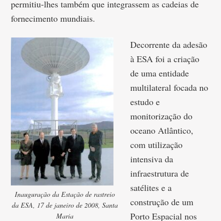
permitiu-lhes também que integrassem as cadeias de
fornecimento mundiais.
Decorrente da adesão
à ESA foi a criação
de uma entidade
multilateral focada no
estudo e
monitorização do
oceano Atlântico,
com utilização
intensiva da
infraestrutura de
satélites e a
Inauguração da Estação de rastreio
construção de um
da ESA, 17 de janeiro de 2008, Santa
Porto Espacial nos
Maria