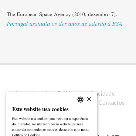
The European Space Agency (2010, dezembro 7).
Portugal assinala os dez anos de adesão à ESA
.
Mapa do sítio
Política de privacidade
×
Política de cookies
Ficha técnica
Contactos
Este website usa cookies
PORTUGUESE
Este website usa cookies para melhorar a experiência
ENGLISH
do utilizador. Ao utilizar o nosso website, estará a
concordar com todos os cookies de acordo com nossa
Ler mais
Política de Cookies.