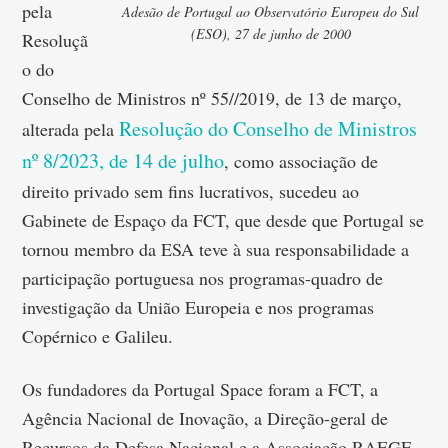
pela
Adesão de Portugal ao Observatório Europeu do Sul
(ESO), 27 de junho de 2000
Resoluçã
o do
Conselho de Ministros nº 55//2019, de 13 de março,
Resolução do Conselho de Ministros
alterada pela
nº 8/2023, de 14 de julho
, como associação de
direito privado sem fins lucrativos, sucedeu ao
Gabinete de Espaço da FCT, que desde que Portugal se
tornou membro da ESA teve à sua responsabilidade a
participação portuguesa nos programas-quadro de
investigação da União Europeia e nos programas
Copérnico e Galileu.
Os fundadores da Portugal Space foram a FCT, a
Agência Nacional de Inovação, a Direção-geral de
Recursos da Defesa Nacional e a Associação RAEGE