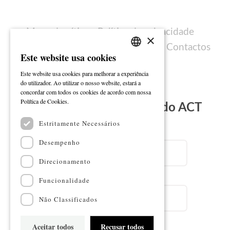
Mapa do sítio
Política de privacidade
×
Política de cookies
Ficha técnica
Contactos
Este website usa cookies
PORTUGUESE
Este website usa cookies para melhorar a experiência
ENGLISH
do utilizador. Ao utilizar o nosso website, estará a
concordar com todos os cookies de acordo com nossa
Ler mais
Política de Cookies.
Subscreva a Newsletter do ACT
Estritamente Necessários
Email
Desempenho
Direcionamento
Nome
Funcionalidade
Não Classificados
Aceitar todos
Recusar todos