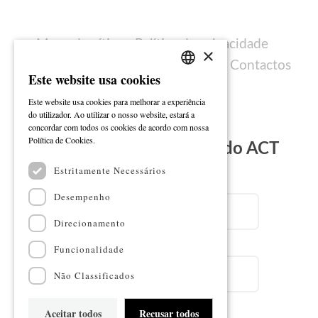
Mapa do sítio
Política de privacidade
×
Política de cookies
Ficha técnica
Contactos
Este website usa cookies
PORTUGUESE
Este website usa cookies para melhorar a experiência
ENGLISH
do utilizador. Ao utilizar o nosso website, estará a
concordar com todos os cookies de acordo com nossa
Ler mais
Política de Cookies.
Subscreva a Newsletter do ACT
Estritamente Necessários
Email
Desempenho
Direcionamento
Nome
Funcionalidade
Não Classificados
Aceitar todos
Recusar todos