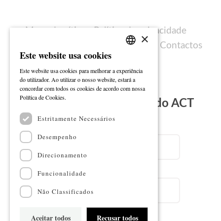
Mapa do sítio
Política de privacidade
×
Política de cookies
Ficha técnica
Contactos
Este website usa cookies
PORTUGUESE
Este website usa cookies para melhorar a experiência
ENGLISH
do utilizador. Ao utilizar o nosso website, estará a
concordar com todos os cookies de acordo com nossa
Ler mais
Política de Cookies.
Subscreva a Newsletter do ACT
Estritamente Necessários
Email
Desempenho
Direcionamento
Nome
Funcionalidade
Não Classificados
Aceitar todos
Recusar todos