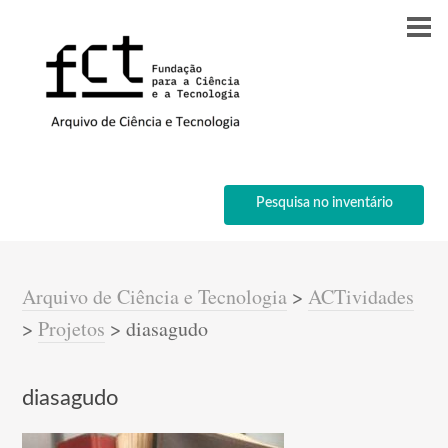
Pesquisa no inventário
Arquivo de Ciência e Tecnologia
>
ACTividades
>
Projetos
>
diasagudo
diasagudo