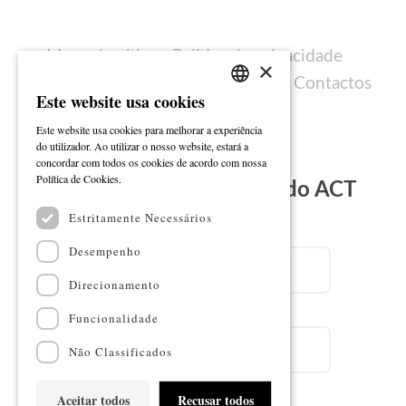
Mapa do sítio
Política de privacidade
×
Política de cookies
Ficha técnica
Contactos
Este website usa cookies
PORTUGUESE
Este website usa cookies para melhorar a experiência
ENGLISH
do utilizador. Ao utilizar o nosso website, estará a
concordar com todos os cookies de acordo com nossa
Ler mais
Política de Cookies.
Subscreva a Newsletter do ACT
Estritamente Necessários
Email
Desempenho
Direcionamento
Nome
Funcionalidade
Não Classificados
Aceitar todos
Recusar todos