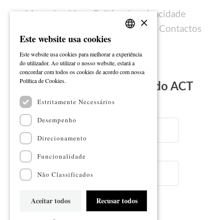
Mapa do sítio
Política de privacidade
×
Política de cookies
Ficha técnica
Contactos
Este website usa cookies
PORTUGUESE
Este website usa cookies para melhorar a experiência
ENGLISH
do utilizador. Ao utilizar o nosso website, estará a
concordar com todos os cookies de acordo com nossa
Ler mais
Política de Cookies.
Subscreva a Newsletter do ACT
Estritamente Necessários
Email
Desempenho
Direcionamento
Nome
Funcionalidade
Não Classificados
Aceitar todos
Recusar todos
Subscrever