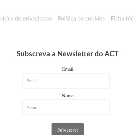
olítica de privacidade
Política de cookies
Ficha téc
Subscreva a Newsletter do ACT
Email
Nome
Subscrever