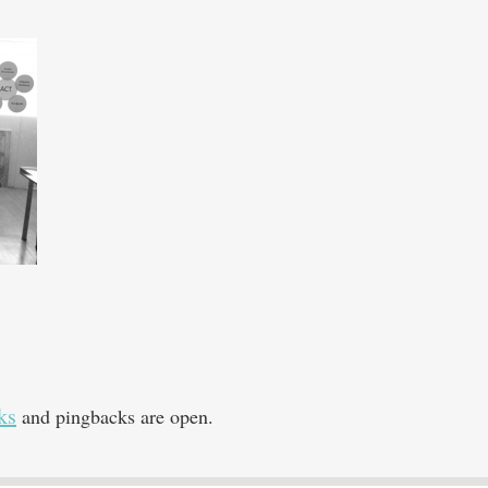
ks
and pingbacks are open.