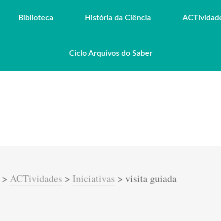
Biblioteca
História da Ciência
ACTividad
Ciclo Arquivos do Saber
>
ACTividades
>
Iniciativas
>
visita guiada