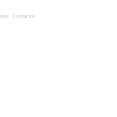
nica
Contactos