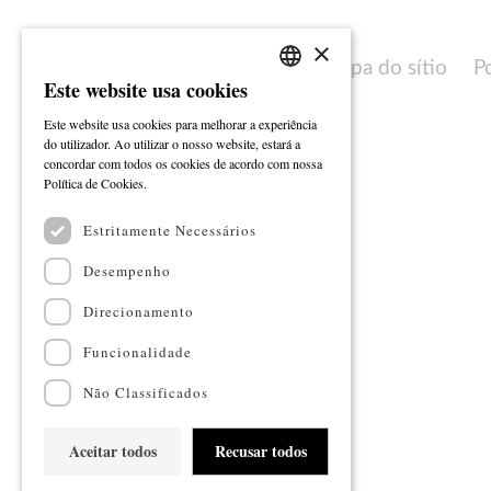
×
Mapa do sítio
P
Este website usa cookies
PORTUGUESE
Este website usa cookies para melhorar a experiência
ENGLISH
do utilizador. Ao utilizar o nosso website, estará a
concordar com todos os cookies de acordo com nossa
Ler mais
Política de Cookies.
Estritamente Necessários
Desempenho
Direcionamento
Funcionalidade
Não Classificados
Aceitar todos
Recusar todos