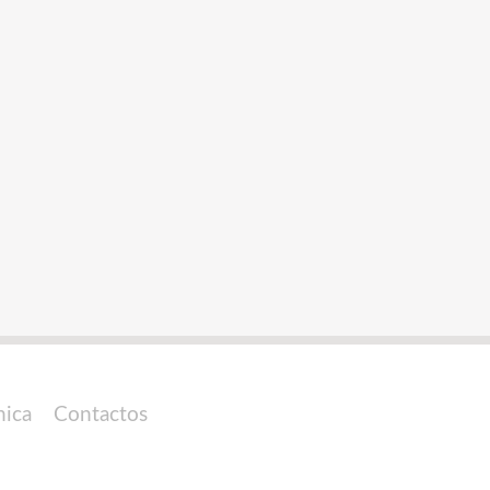
nica
Contactos