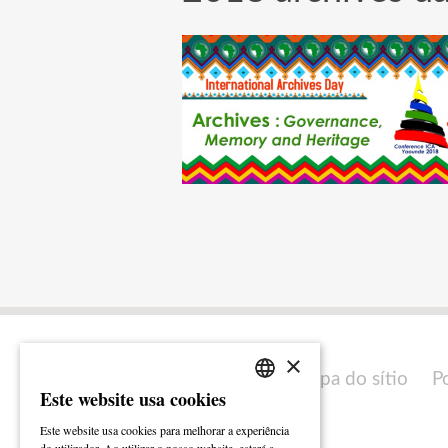
×
Mapa do sítio
P
Este website usa cookies
PORTUGUESE
Este website usa cookies para melhorar a experiência
ENGLISH