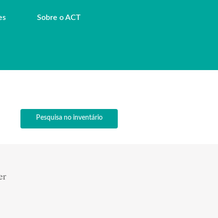
es
Sobre o ACT
Pesquisa no inventário
er