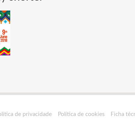
olítica de privacidade
Política de cookies
Ficha téc