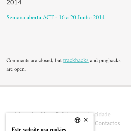
2014
Semana aberta ACT - 16 a 20 Junho 2014
trackbacks
Comments are closed, but
and pingbacks
are open.
Mapa do sítio
Política de privacidade
×
Política de cookies
Ficha técnica
Contactos
Este website usa cookies