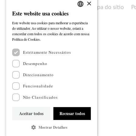
×
Mapa do sítio
P
Este website usa cookies
PORTUGUESE
Este website usa cookies para melhorar a experiência
ENGLISH
do utilizador. Ao utilizar o nosso website, estará a
concordar com todos os cookies de acordo com nossa
Ler mais
Política de Cookies.
Estritamente Necessários
Desempenho
Direcionamento
Funcionalidade
Não Classificados
Aceitar todos
Recusar todos
Mostrar Detalhes