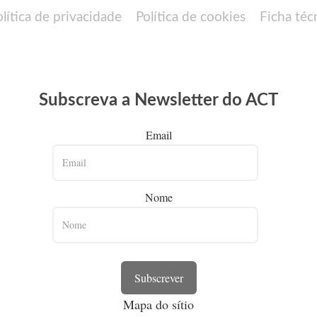
olítica de privacidade
Política de cookies
Ficha téc
Subscreva a Newsletter do ACT
Email
Nome
Subscrever
Mapa do sítio