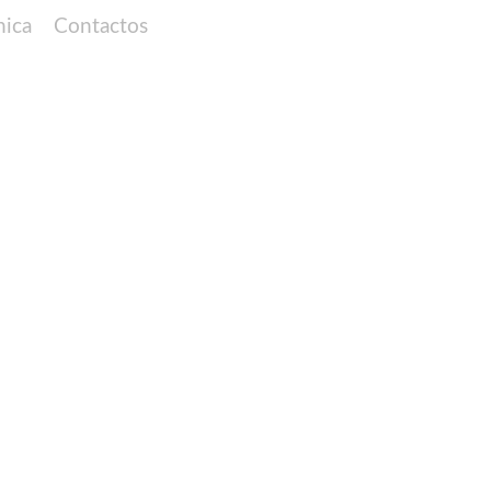
nica
Contactos