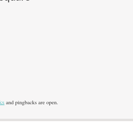
ks
and pingbacks are open.