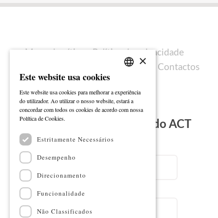
Mapa do sítio
Política de privacidade
×
Política de cookies
Ficha técnica
Contactos
Este website usa cookies
PORTUGUESE
Este website usa cookies para melhorar a experiência
ENGLISH
do utilizador. Ao utilizar o nosso website, estará a
concordar com todos os cookies de acordo com nossa
Ler mais
Política de Cookies.
Subscreva a Newsletter do ACT
Estritamente Necessários
Email
Desempenho
Direcionamento
Nome
Funcionalidade
Não Classificados