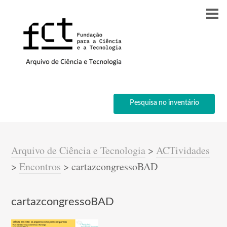
Pesquisa no inventário
Arquivo de Ciência e Tecnologia
>
ACTividades
>
Encontros
>
cartazcongressoBAD
cartazcongressoBAD