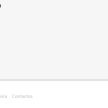
o
nica
Contactos