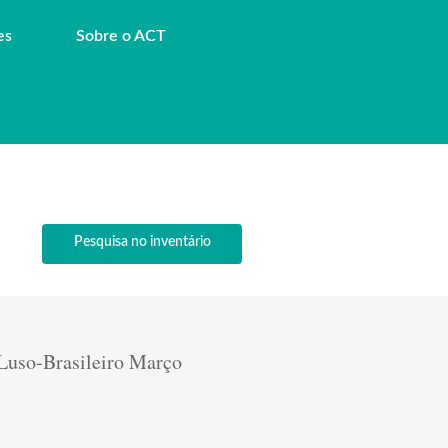
es
Sobre o ACT
Pesquisa no inventário
Luso-Brasileiro Março