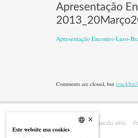
Apresentação En
2013_20Março2
Apresentação Encontro Luso-Br
trackbac
Comments are closed, but
×
Mapa do sítio
P
Este website usa cookies
PORTUGUESE