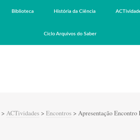
Biblioteca
História da Ciência
ACTividad
Ciclo Arquivos do Saber
>
ACTividades
>
Encontros
>
Apresentação Encontro 