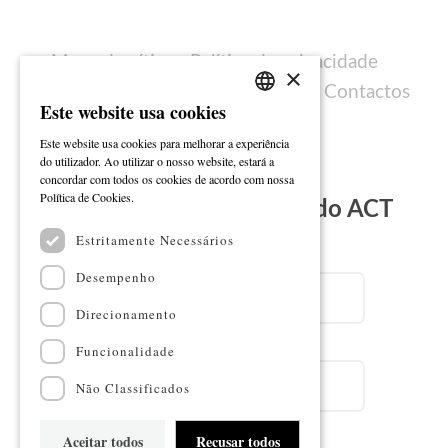
Mapa do sítio
Política de privacidade
×
Política de cookies
Ficha técnica
Contactos
Este website usa cookies
PORTUGUESE
Este website usa cookies para melhorar a experiência
ENGLISH
do utilizador. Ao utilizar o nosso website, estará a
concordar com todos os cookies de acordo com nossa
Ler mais
Política de Cookies.
Subscreva a Newsletter do ACT
Estritamente Necessários
Email
Desempenho
Direcionamento
Nome
Funcionalidade
Não Classificados
Aceitar todos
Recusar todos