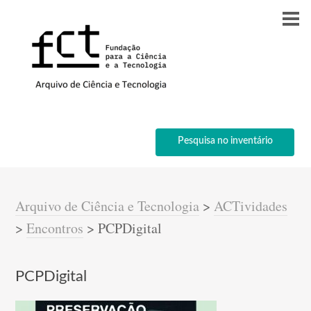
Pesquisa no inventário
Arquivo de Ciência e Tecnologia
>
ACTividades
>
Encontros
>
PCPDigital
PCPDigital