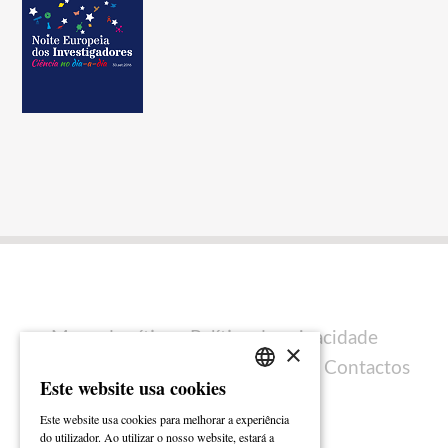
Mapa do sítio
Política de privacidade
×
Política de cookies
Ficha técnica
Contactos
Este website usa cookies
PORTUGUESE
Este website usa cookies para melhorar a experiência
ENGLISH
do utilizador. Ao utilizar o nosso website, estará a