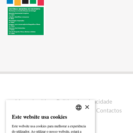
Mapa do sítio
Política de privacidade
×
Política de cookies
Ficha técnica
Contactos
Este website usa cookies
PORTUGUESE
Este website usa cookies para melhorar a experiência
ENGLISH
do utilizador. Ao utilizar o nosso website, estará a