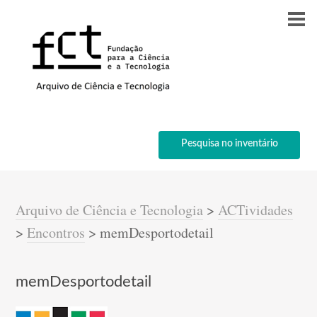
Pesquisa no inventário
Arquivo de Ciência e Tecnologia
>
ACTividades
>
Encontros
>
memDesportodetail
memDesportodetail