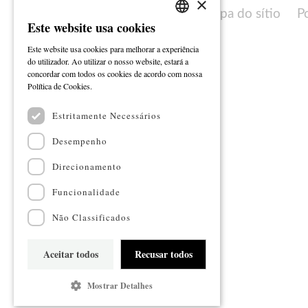
×
Mapa do sítio
P
Este website usa cookies
PORTUGUESE
Este website usa cookies para melhorar a experiência
ENGLISH
do utilizador. Ao utilizar o nosso website, estará a
concordar com todos os cookies de acordo com nossa
Ler mais
Política de Cookies.
Estritamente Necessários
Desempenho
Direcionamento
Funcionalidade
Não Classificados
Aceitar todos
Recusar todos
Mostrar Detalhes