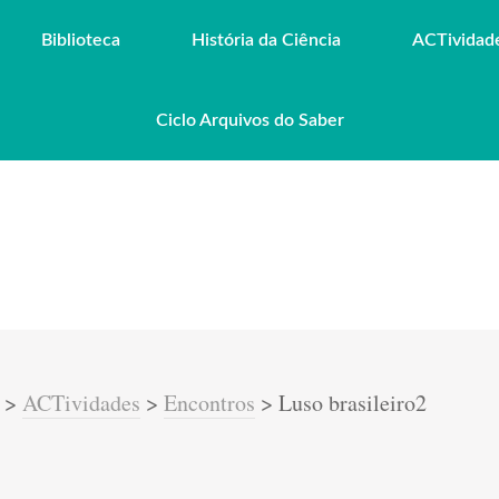
Biblioteca
História da Ciência
ACTividad
Ciclo Arquivos do Saber
>
ACTividades
>
Encontros
>
Luso brasileiro2