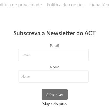
olítica de privacidade
Política de cookies
Ficha téc
Subscreva a Newsletter do ACT
Email
Nome
Subscrever
Mapa do sítio