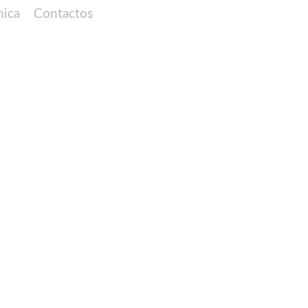
nica
Contactos