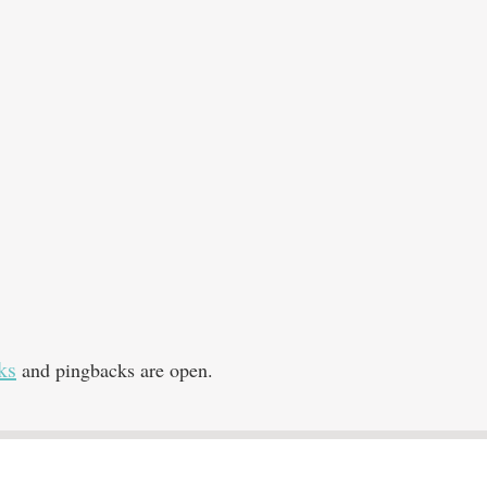
ks
and pingbacks are open.