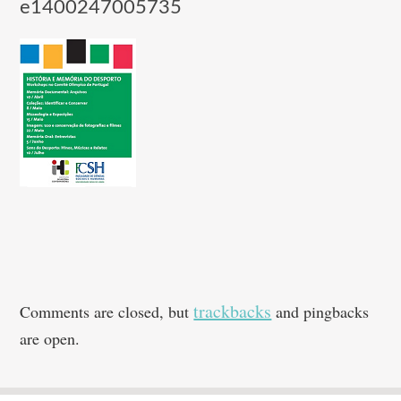
e1400247005735
trackbacks
Comments are closed, but
and pingbacks
are open.