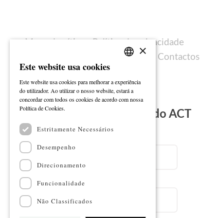
Mapa do sítio
Política de privacidade
×
Política de cookies
Ficha técnica
Contactos
Este website usa cookies
PORTUGUESE
Este website usa cookies para melhorar a experiência
ENGLISH
do utilizador. Ao utilizar o nosso website, estará a
concordar com todos os cookies de acordo com nossa
Ler mais
Política de Cookies.
Subscreva a Newsletter do ACT
Estritamente Necessários
Email
Desempenho
Direcionamento
Nome
Funcionalidade
Não Classificados