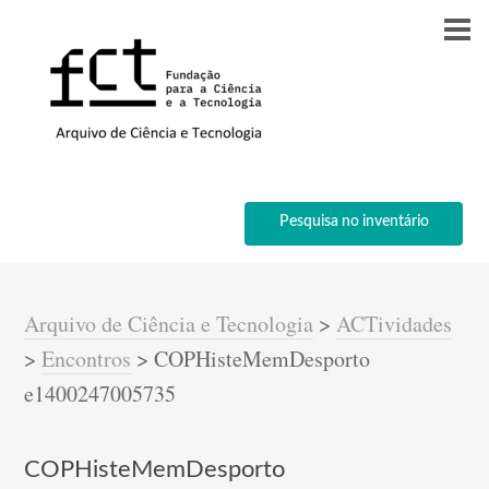
Pesquisa no inventário
Arquivo de Ciência e Tecnologia
>
ACTividades
>
Encontros
>
COPHisteMemDesporto
e1400247005735
COPHisteMemDesporto