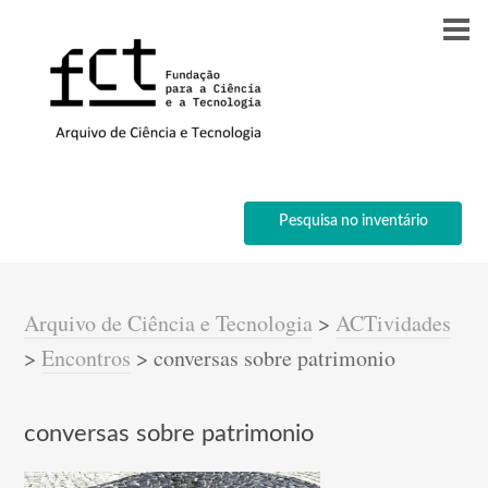
Pesquisa no inventário
Arquivo de Ciência e Tecnologia
>
ACTividades
>
Encontros
>
conversas sobre patrimonio
conversas sobre patrimonio