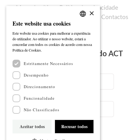
Mapa do sítio
Política de privacidade
×
Política de cookies
Ficha técnica
Contactos
Este website usa cookies
PORTUGUESE
Este website usa cookies para melhorar a experiência
ENGLISH
do utilizador. Ao utilizar o nosso website, estará a
concordar com todos os cookies de acordo com nossa
Ler mais
Política de Cookies.
Subscreva a Newsletter do ACT
Estritamente Necessários
Email
Desempenho
Direcionamento
Nome
Funcionalidade
Não Classificados
Aceitar todos
Recusar todos
Subscrever