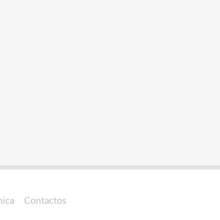
nica
Contactos