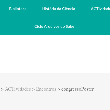
Biblioteca
História da Ciência
ACTividad
Ciclo Arquivos do Saber
>
ACTividades
>
Encontros
>
congressoPoster