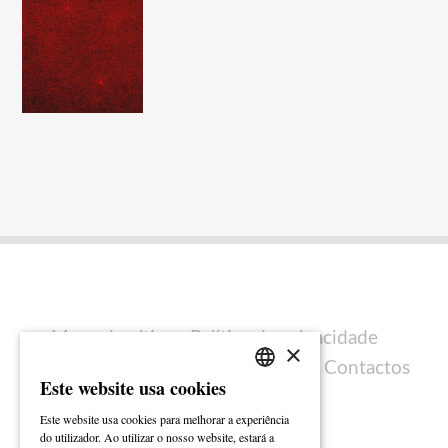
Mapa do sítio
Política de privacidade
×
Política de cookies
Ficha técnica
Contactos
Este website usa cookies
PORTUGUESE
Este website usa cookies para melhorar a experiência
ENGLISH
do utilizador. Ao utilizar o nosso website, estará a