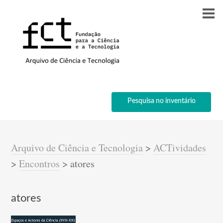
Pesquisa no inventário
Arquivo de Ciência e Tecnologia
>
ACTividades
>
Encontros
>
atores
atores