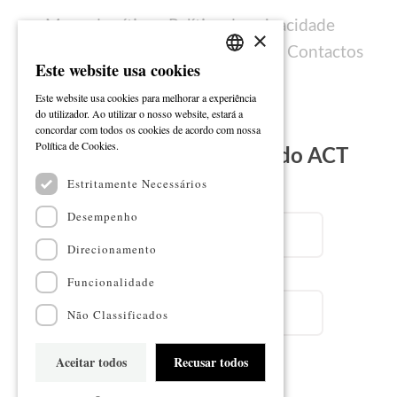
Mapa do sítio
Política de privacidade
×
Política de cookies
Ficha técnica
Contactos
Este website usa cookies
PORTUGUESE
Este website usa cookies para melhorar a experiência
ENGLISH
do utilizador. Ao utilizar o nosso website, estará a
concordar com todos os cookies de acordo com nossa
Ler mais
Política de Cookies.
Subscreva a Newsletter do ACT
Estritamente Necessários
Email
Desempenho
Direcionamento
Nome
Funcionalidade
Não Classificados
Aceitar todos
Recusar todos
Subscrever