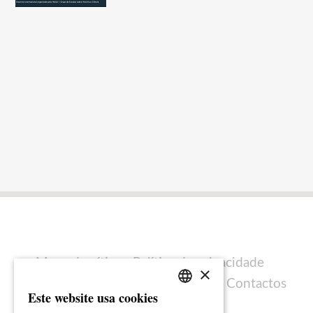
Mapa do sítio
Política de privacidade
×
Política de cookies
Ficha técnica
Contactos
Este website usa cookies
PORTUGUESE