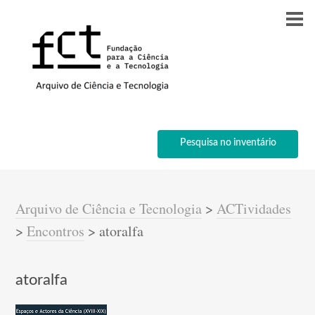
Pesquisa no inventário
Arquivo de Ciência e Tecnologia
>
ACTividades
>
Encontros
>
atoralfa
atoralfa