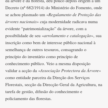
da árvore e da floresta, deu pouco depois origem a um
Decreto (nº 682/1914) do Ministério do Fomento, onde
se achou plasmado um «
Regulamento de Proteção das
árvores nacionais
» cuja modernidade radicava numa
evidente “patrimonialização” da árvore, com a
possibilidade de seu «
arrolamento e catalogação
», sua
inscrição como bem de interesse público nacional à
semelhança de outros tesouros, consagrando o
princípio do inventário como princípio de
conhecimento público. Veio a mesma disposição
validar a acção da «
Associação Protectora da Árvore
»
como entidade parceira da Direção dos Serviços
Florestais, secção da Direcção Geral da Agricultura, na
tarefa de gestão, difusão do conhecimento e
policiamento das florestas.