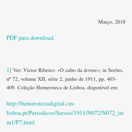
Março, 2018
PDF para download.
1]
Ver: Victor Ribeiro: «O culto da árvore»; in Serões,
nº 72, volume XII, série 2, junho de 1911, pp. 403-
409. Coleção Hemeroteca de Lisboa, disponível em:
http://hemerotecadigital.cm-
lisboa.pt/Periodicos/Seroes/1911/N072/N072_ite
m1/P7.html