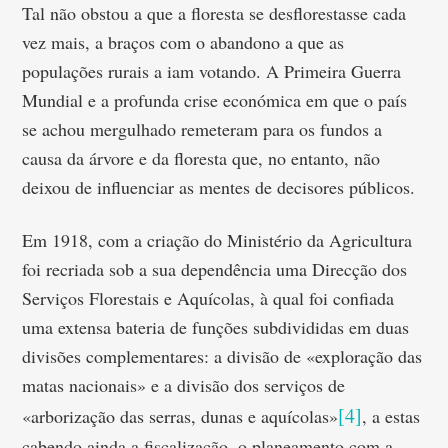
Tal não obstou a que a floresta se desflorestasse cada
vez mais, a braços com o abandono a que as
populações rurais a iam votando. A Primeira Guerra
Mundial e a profunda crise económica em que o país
se achou mergulhado remeteram para os fundos a
causa da árvore e da floresta que, no entanto, não
deixou de influenciar as mentes de decisores públicos.
Em 1918, com a criação do Ministério da Agricultura
foi recriada sob a sua dependência uma Direcção dos
Serviços Florestais e Aquícolas, à qual foi confiada
uma extensa bateria de funções subdivididas em duas
divisões complementares: a divisão de «exploração das
matas nacionais» e a divisão dos serviços de
[4]
«arborização das serras, dunas e aquícolas»
, a estas
cabendo ainda a fiscalização, o planeamento com a