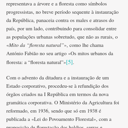
representava a árvore e a floresta como símbolos
progressistas, no breve período sequente à instauração
da República, panaceia contra os males e atrasos do
país, por um lado, contribuindo para consolidar entre
as populações urbanas sobretudo, que não as rurais, o
«
Mito da “floresta natural”
», como lhe chama
António Fabião no seu artigo «Os mitos urbanos da
[5]
floresta: a “floresta natural”»
.
Com o advento da ditadura e a instauração de um
Estado corporativo, procedeu-se à refundição dos
órgãos criados na I República em termos da nova
gramática corporativa. O Ministério da Agricultura foi
reformado, em 1936, sendo que só em 1938 é
publicada a «Lei do Povoamento Florestal», com a
proposição de florestação dos baldios, serras e