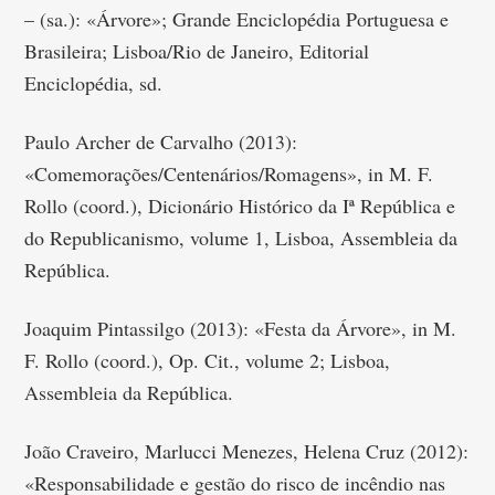
– (sa.): «Árvore»; Grande Enciclopédia Portuguesa e
Brasileira; Lisboa/Rio de Janeiro, Editorial
Enciclopédia, sd.
Paulo Archer de Carvalho (2013):
«Comemorações/Centenários/Romagens», in M. F.
Rollo (coord.), Dicionário Histórico da Iª República e
do Republicanismo, volume 1, Lisboa, Assembleia da
República.
Joaquim Pintassilgo (2013): «Festa da Árvore», in M.
F. Rollo (coord.), Op. Cit., volume 2; Lisboa,
Assembleia da República.
João Craveiro, Marlucci Menezes, Helena Cruz (2012):
«Responsabilidade e gestão do risco de incêndio nas