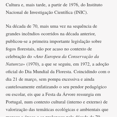
Cultura e, mais tarde, a partir de 1976, do Instituto
Nacional de Investigação Científica (INIC).
Na década de 70, mais uma vez na sequência de
grandes incêndios ocorridos na década anterior,
publicou-se a primeira importante legislação sobre
fogos florestais, não por acaso no contexto de
celebração do «
Ano Europeu da Conservação da
Natureza
» (1970), a que se seguiu, em 1972, a adoção
oficial do Dia Mundial da Floresta. Coincidindo com o
dia 21 de março, sem pompa excessiva e ainda
cautelosamente enfatizando o seu pendor pedagógico
ou escolar, eis que a Festa da Árvore ressurgia em
Portugal, num contexto cultural (interno e externo) de
valorização das temáticas ecológicas e ambientais que
marcou a época e se prolongou pela década de 70