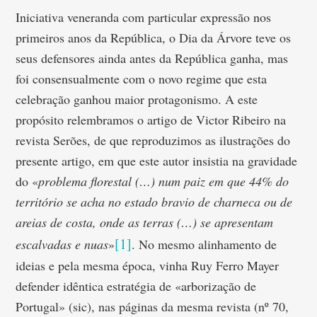
Iniciativa veneranda com particular expressão nos
primeiros anos da República, o Dia da Árvore teve os
seus defensores ainda antes da República ganha, mas
foi consensualmente com o novo regime que esta
celebração ganhou maior protagonismo. A este
propósito relembramos o artigo de Victor Ribeiro na
revista Serões, de que reproduzimos as ilustrações do
presente artigo, em que este autor insistia na gravidade
do «
problema florestal (…) num paiz em que 44% do
território se acha no estado bravio de charneca ou de
areias de costa, onde as terras (…) se apresentam
[1]
escalvadas e nuas
»
. No mesmo alinhamento de
ideias e pela mesma época, vinha Ruy Ferro Mayer
defender idêntica estratégia de «arborização de
Portugal» (sic), nas páginas da mesma revista (nº 70,