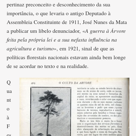
pertinaz preconceito e desconhecimento da sua
importância, o que levaria o antigo Deputado à
Assembleia Constituinte de 1911, José Nunes da Mata
a publicar um libelo denunciador, «
A guerra à Árvore
feita pela própria lei e a sua nefasta influência na
agricultura e turismo
», em 1921, sinal de que as
políticas florestais nacionais estavam ainda bem longe
de se acordar no texto e na realidade.
Q
ua
nt
o
à
F
es