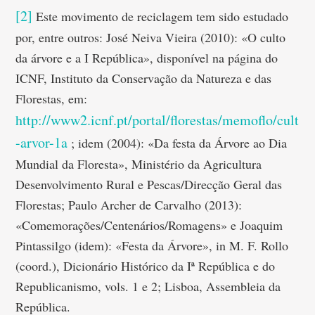
[2]
Este movimento de reciclagem tem sido estudado
por, entre outros: José Neiva Vieira (2010): «O culto
da árvore e a I República», disponível na página do
ICNF, Instituto da Conservação da Natureza e das
Florestas, em:
http://www2.icnf.pt/portal/florestas/memoflo/cult
-arvor-1a
; idem (2004): «Da festa da Árvore ao Dia
Mundial da Floresta», Ministério da Agricultura
Desenvolvimento Rural e Pescas/Direcção Geral das
Florestas; Paulo Archer de Carvalho (2013):
«Comemorações/Centenários/Romagens» e Joaquim
Pintassilgo (idem): «Festa da Árvore», in M. F. Rollo
(coord.), Dicionário Histórico da Iª República e do
Republicanismo, vols. 1 e 2; Lisboa, Assembleia da
República.