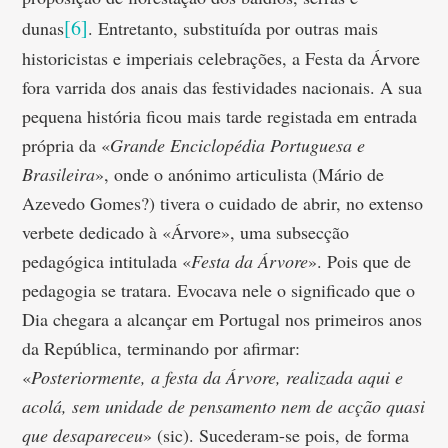
[6]
dunas
. Entretanto, substituída por outras mais
historicistas e imperiais celebrações, a Festa da Árvore
fora varrida dos anais das festividades nacionais. A sua
pequena história ficou mais tarde registada em entrada
própria da «
Grande Enciclopédia Portuguesa e
Brasileira
», onde o anónimo articulista (Mário de
Azevedo Gomes?) tivera o cuidado de abrir, no extenso
verbete dedicado à «Árvore», uma subsecção
pedagógica intitulada «
Festa da Árvore
». Pois que de
pedagogia se tratara. Evocava nele o significado que o
Dia chegara a alcançar em Portugal nos primeiros anos
da República, terminando por afirmar:
«
Posteriormente, a festa da Árvore, realizada aqui e
acolá, sem unidade de pensamento nem de acção quasi
que desapareceu
» (sic). Sucederam-se pois, de forma