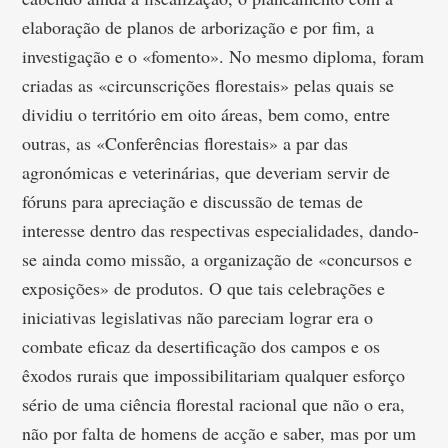
elaboração de planos de arborização e por fim, a
investigação e o «fomento». No mesmo diploma, foram
criadas as «circunscrições florestais» pelas quais se
dividiu o território em oito áreas, bem como, entre
outras, as «Conferências florestais» a par das
agronómicas e veterinárias, que deveriam servir de
fóruns para apreciação e discussão de temas de
interesse dentro das respectivas especialidades, dando-
se ainda como missão, a organização de «concursos e
exposições» de produtos. O que tais celebrações e
iniciativas legislativas não pareciam lograr era o
combate eficaz da desertificação dos campos e os
êxodos rurais que impossibilitariam qualquer esforço
sério de uma ciência florestal racional que não o era,
não por falta de homens de acção e saber, mas por um