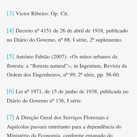
[3]
Victor Ribeiro: Op. Cit.
[4]
Decreto nº 4151 de 26 de abril de 1918, publicado
no Diário do Governo, nº 88, I série, 2º suplemento.
[5]
António Fabião (2007): «Os mitos urbanos da
floresta: a “floresta natural”», in Ingenium, Revista da
Ordem dos Engenheiros, nº 99, 2ª série, pp. 56-60.
[6]
Lei nº 1971, de 15 de junho de 1938, publicada no
Diário do Governo nº 136, I série.
[7]
A Direção Geral dos Serviços Florestais e
Aquícolas passara entretanto para a dependência do
Ministério da Economia, conforme emanado do