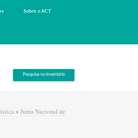
es
Sobre o ACT
Pesquisa no inventário
ística
>
Junta Nacional de