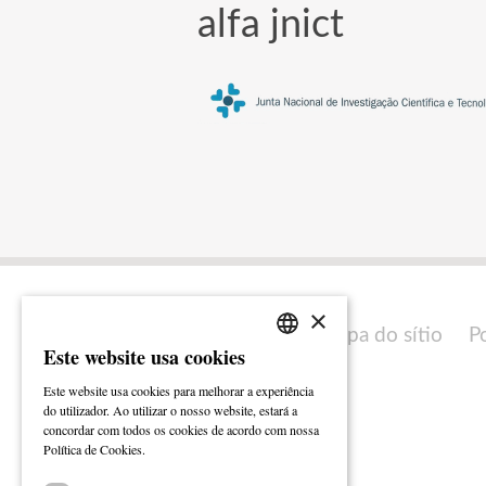
alfa jnict
×
Mapa do sítio
P
Este website usa cookies
PORTUGUESE
Este website usa cookies para melhorar a experiência
ENGLISH
do utilizador. Ao utilizar o nosso website, estará a
concordar com todos os cookies de acordo com nossa
Ler mais
Política de Cookies.