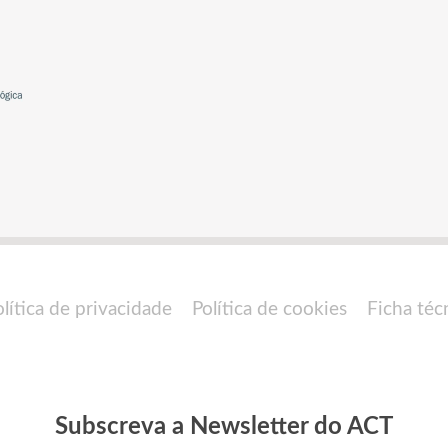
olítica de privacidade
Política de cookies
Ficha téc
Subscreva a Newsletter do ACT