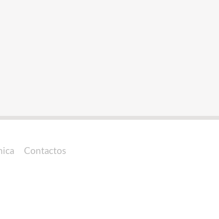
nica
Contactos