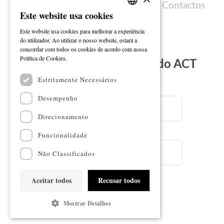
Política de cookies
Ficha técnica
Contactos
Este website usa cookies
PORTUGUESE
Este website usa cookies para melhorar a experiência
ENGLISH
do utilizador. Ao utilizar o nosso website, estará a
concordar com todos os cookies de acordo com nossa
Ler mais
Política de Cookies.
Subscreva a Newsletter do ACT
Estritamente Necessários
Email
Desempenho
Direcionamento
Nome
Funcionalidade
Não Classificados
Aceitar todos
Recusar todos
Subscrever
Mostrar Detalhes
Mapa do sítio