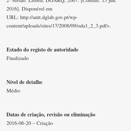
2ª versão. Lisboa: DGARQ, 2007. [Consult. 15 jun.
2016]. Disponível em
URL: http://antt.dglab.gov.pt/wp-
content/uploads/sites/17/2008/09/oda1_2_3.pdf>.
Estado do registo de autoridade
Finalizado
Nível de detalhe
Médio
Datas de criação, revisão ou eliminação
2016-06-20 – Criação