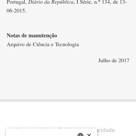
Portugal,
Diário da República
, I Série, n.º 134, de 13-
06-2015.
Notas de manutenção
Arquivo de Ciência e Tecnologia
Julho de 2017
Mapa do sítio
Política de privacidade
×