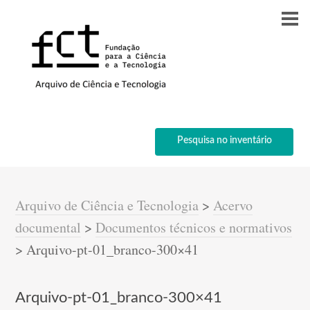
Pesquisa no inventário
Arquivo de Ciência e Tecnologia
>
Acervo
documental
>
Documentos técnicos e normativos
>
Arquivo-pt-01_branco-300×41
Arquivo-pt-01_branco-300×41