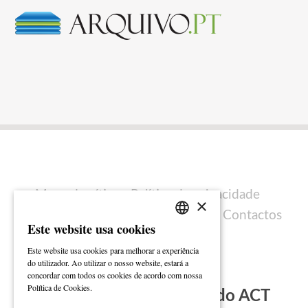
Mapa do sítio
Política de privacidade
×
Política de cookies
Ficha técnica
Contactos
Este website usa cookies
PORTUGUESE
Este website usa cookies para melhorar a experiência
ENGLISH
do utilizador. Ao utilizar o nosso website, estará a
concordar com todos os cookies de acordo com nossa
Ler mais
Política de Cookies.
Subscreva a Newsletter do ACT