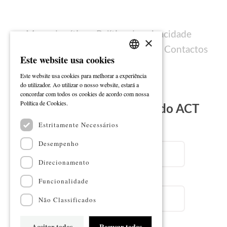
Mapa do sítio
Política de privacidade
×
Política de cookies
Ficha técnica
Contactos
Este website usa cookies
PORTUGUESE
Este website usa cookies para melhorar a experiência
ENGLISH
do utilizador. Ao utilizar o nosso website, estará a
concordar com todos os cookies de acordo com nossa
Ler mais
Política de Cookies.
Subscreva a Newsletter do ACT
Estritamente Necessários
Email
Desempenho
Direcionamento
Nome
Funcionalidade
Não Classificados
Aceitar todos
Recusar todos