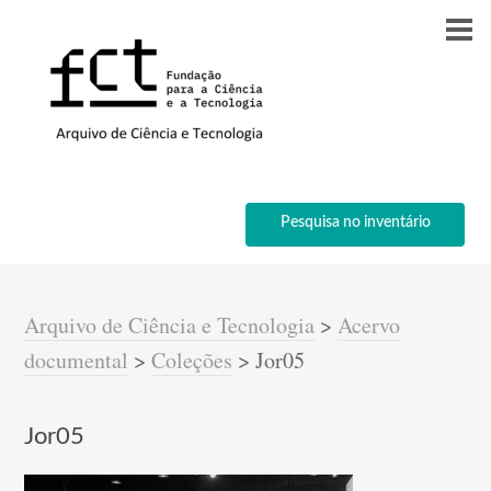
Pesquisa no inventário
Arquivo de Ciência e Tecnologia
>
Acervo
documental
>
Coleções
>
Jor05
Jor05