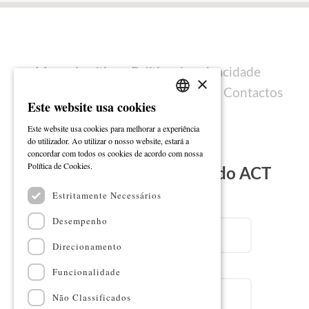
Mapa do sítio
Política de privacidade
×
Política de cookies
Ficha técnica
Contactos
Este website usa cookies
PORTUGUESE
Este website usa cookies para melhorar a experiência
ENGLISH
do utilizador. Ao utilizar o nosso website, estará a
concordar com todos os cookies de acordo com nossa
Ler mais
Política de Cookies.
Subscreva a Newsletter do ACT
Estritamente Necessários
Email
Desempenho
Direcionamento
Nome
Funcionalidade
Não Classificados