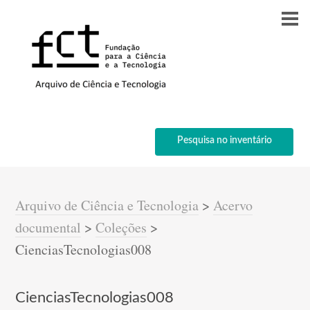
Pesquisa no inventário
Arquivo de Ciência e Tecnologia
>
Acervo
documental
>
Coleções
>
CienciasTecnologias008
CienciasTecnologias008