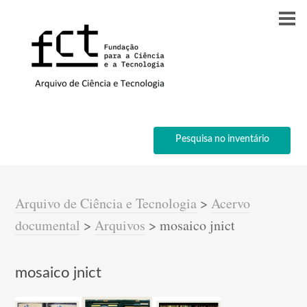
Pesquisa no inventário
Arquivo de Ciência e Tecnologia
>
Acervo
documental
>
Arquivos
>
mosaico jnict
mosaico jnict